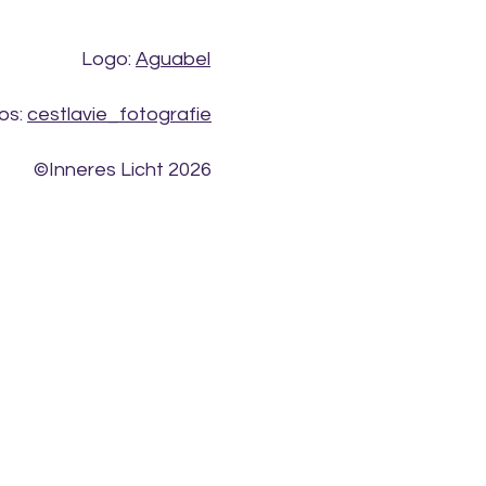
Logo:
Aguabel
os:
cestlavie_fotografie
Inneres Licht 2026©