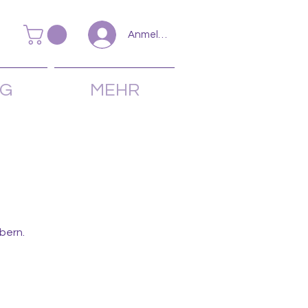
Anmelden
NG
MEHR
bern.