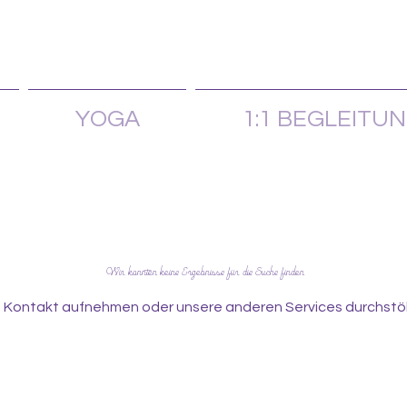
YOGA
1:1 BEGLEITU
Wir konnten keine Ergebnisse für die Suche finden
e Kontakt aufnehmen oder unsere anderen Services durchstö