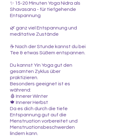
✨ 15-20 Minuten Yoga Nidra als
Shavasana - für tiefgehende
Entspannung
🌿 ganz viel Entspannung und
meditative Zustände
☕ Nach der Stunde kannst du bei
Tee & etwas Süßem entspannen.
Du kannst Yin Yoga gut den
gesamten Zyklus über
praktizieren.
Besonders geeignet ist es
während:
🩸 Innerer Winter
🍁 Innerer Herbst
Da es dich durch die tiefe
Entspannung gut auf die
Menstruation vorbereitet und
Menstruationsbeschwerden
lindern kann.