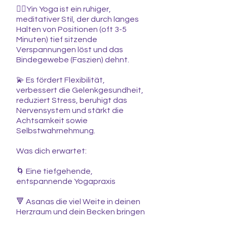
🧘‍♀️Yin Yoga ist ein ruhiger,
meditativer Stil, der durch langes
Halten von Positionen (oft 3-5
Minuten) tief sitzende
Verspannungen löst und das
Bindegewebe (Faszien) dehnt.
💫 Es fördert Flexibilität,
verbessert die Gelenkgesundheit,
reduziert Stress, beruhigt das
Nervensystem und stärkt die
Achtsamkeit sowie
Selbstwahrnehmung.
Was dich erwartet:
🌀 Eine tiefgehende,
entspannende Yogapraxis
🔻 Asanas die viel Weite in deinen
Herzraum und dein Becken bringen