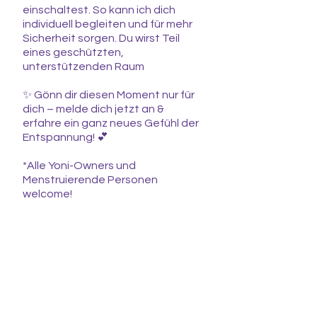
einschaltest. So kann ich dich
individuell begleiten und für mehr
Sicherheit sorgen. Du wirst Teil
eines geschützten,
unterstützenden Raum
✨ Gönn dir diesen Moment nur für
dich – melde dich jetzt an &
erfahre ein ganz neues Gefühl der
Entspannung! 💕
*Alle Yoni-Owners und
Menstruierende Personen
welcome!